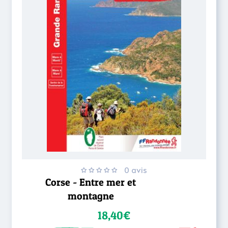
0 avis
Corse - Entre mer et
montagne
18,40€