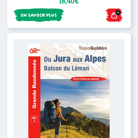
18,40€
+
EN SAVOIR PLUS