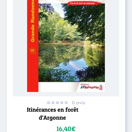
0 avis
Itinérances en forêt
d’Argonne
16,40€