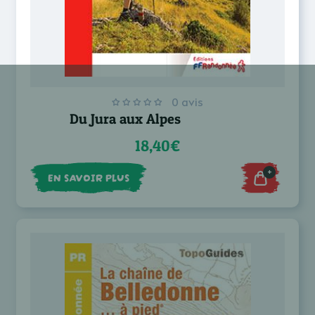
0 avis
Du Jura aux Alpes
18,40€
+
EN SAVOIR PLUS