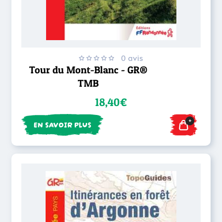
0 avis
Tour du Mont-Blanc - GR®
TMB
18,40€
+
EN SAVOIR PLUS