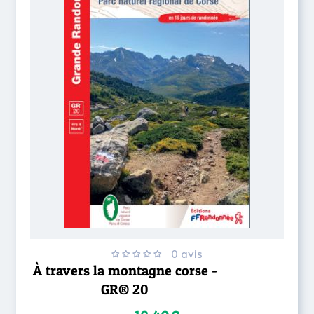
0 avis
À travers la montagne corse -
GR® 20