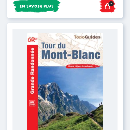
+
EN SAVOIR PLUS