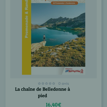
0 avis
La chaîne de Belledonne à
pied
16,40€