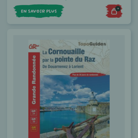
+
EN SAVOIR PLUS