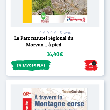
0 avis
Le Parc naturel régional du
Morvan... à pied
16,40€
+
EN SAVOIR PLUS