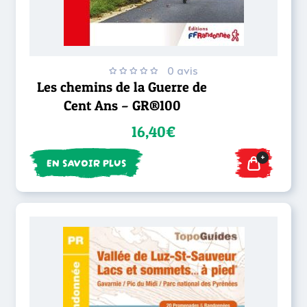
0 avis
Les chemins de la Guerre de
Cent Ans – GR®100
16,40€
+
EN SAVOIR PLUS