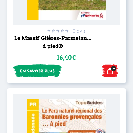
0 avis
Le Massif Glières-Parmelan...
à pied®
16,40€
+
EN SAVOIR PLUS