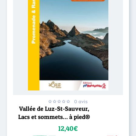
0 avis
Vallée de Luz-St-Sauveur,
Lacs et sommets… à pied®
12,40€