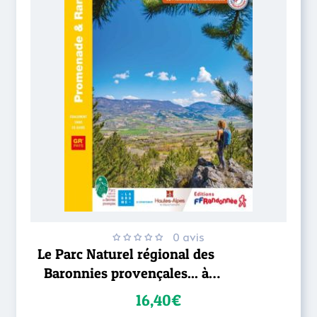
0 avis
Le Parc Naturel régional des
Baronnies provençales... à
pied
16,40€