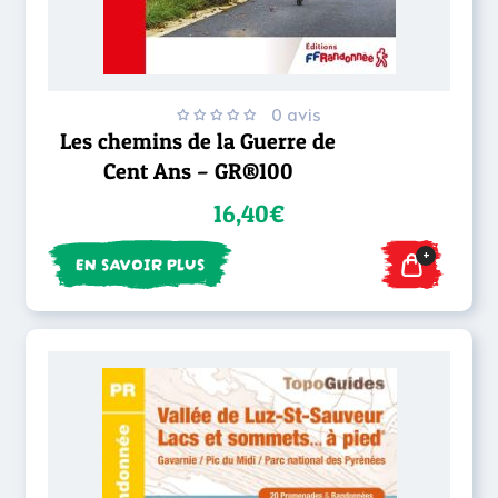
0 avis
Les chemins de la Guerre de
Cent Ans – GR®100
16,40€
+
EN SAVOIR PLUS