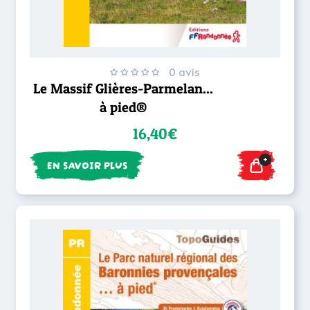
0 avis
Le Massif Glières-Parmelan...
à pied®
16,40€
+
EN SAVOIR PLUS