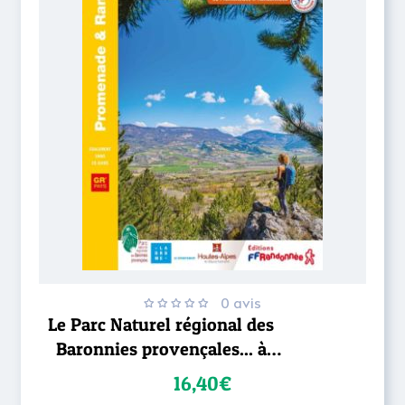
0 avis
Le Parc Naturel régional des
Baronnies provençales... à
pied
16,40€