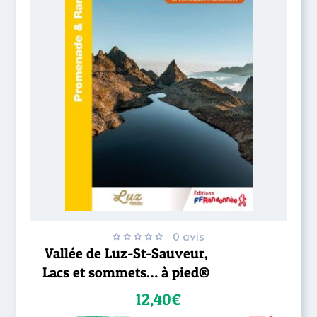
0 avis
Vallée de Luz-St-Sauveur,
Lacs et sommets… à pied®
12,40€