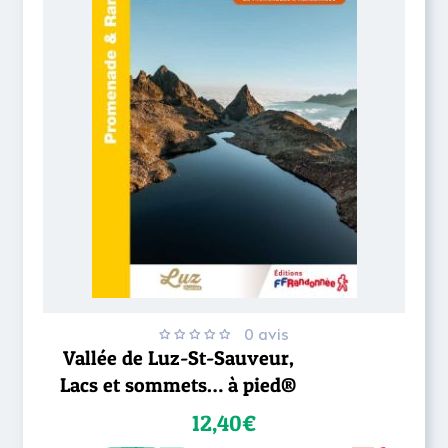
0 avis
Vallée de Luz-St-Sauveur,
Lacs et sommets… à pied®
12,40€