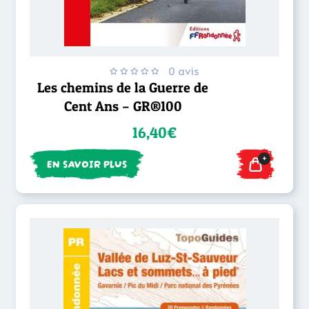
0 avis
Les chemins de la Guerre de
Cent Ans – GR®100
16,40€
+
EN SAVOIR PLUS