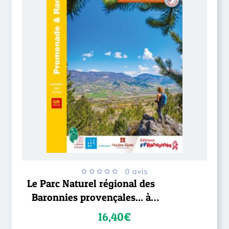
0 avis
Le Parc Naturel régional des
Baronnies provençales... à
pied
16,40€