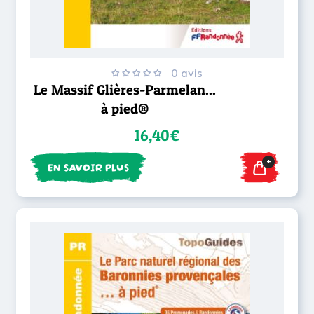
0 avis
Le Massif Glières-Parmelan...
à pied®
16,40€
+
EN SAVOIR PLUS