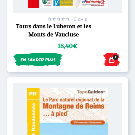
0 avis
Tours dans le Luberon et les
Monts de Vaucluse
18,40€
+
EN SAVOIR PLUS