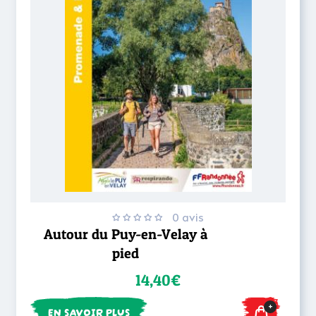
0 avis
Autour du Puy-en-Velay à
pied
14,40€
+
EN SAVOIR PLUS