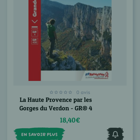
0 avis
La Haute Provence par les
Gorges du Verdon - GR® 4
18,40€
EN SAVOIR PLUS