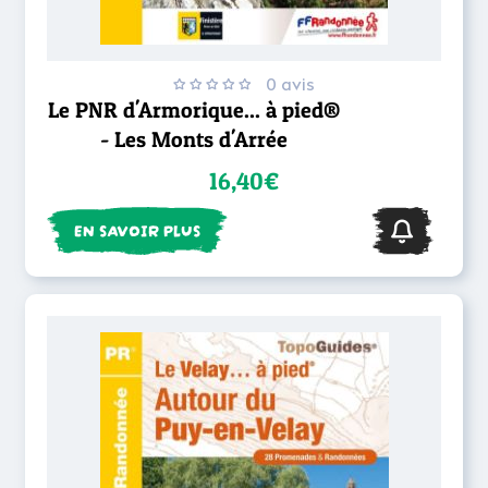
0 avis
Le PNR d'Armorique... à pied®
- Les Monts d'Arrée
16,40€
EN SAVOIR PLUS