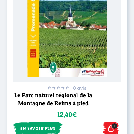
0 avis
Le Parc naturel régional de la
Montagne de Reims à pied
12,40€
+
EN SAVOIR PLUS