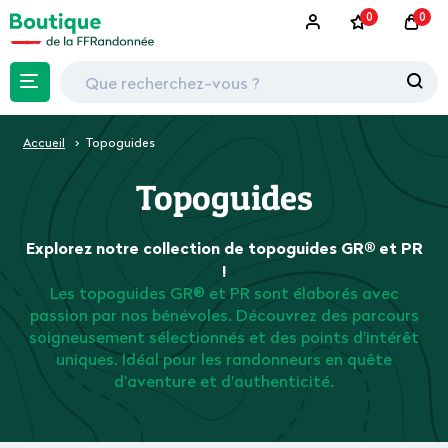
0
0
Accueil
Topoguides
Topoguides
Explorez notre collection de topoguides GR® et PR
!
Les topoguides GR® et PR sont élaborés avec
passion par nos bénévoles. Découvrez des parcours
soigneusement sélectionnés et des points d'intérêt
uniques. Idéal pour les randonneurs en quête
d'aventure et d'authenticité.