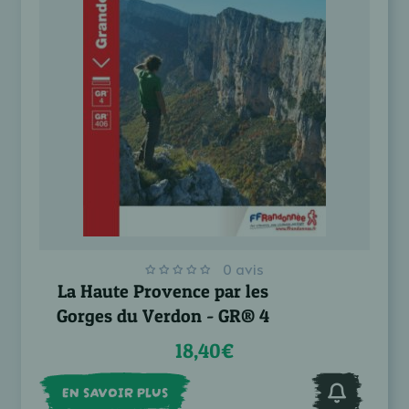
0 avis
La Haute Provence par les
Gorges du Verdon - GR® 4
18,40€
EN SAVOIR PLUS