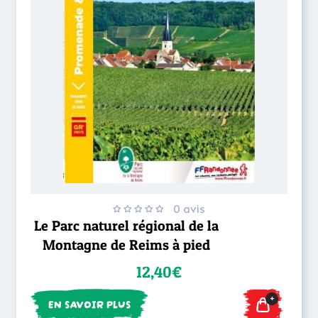
0 avis
Le Parc naturel régional de la
Montagne de Reims à pied
12,40€
+
EN SAVOIR PLUS