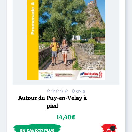
0 avis
Autour du Puy-en-Velay à
pied
14,40€
+
EN SAVOIR PLUS