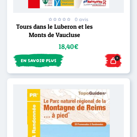
0 avis
Tours dans le Luberon et les
Monts de Vaucluse
18,40€
+
EN SAVOIR PLUS