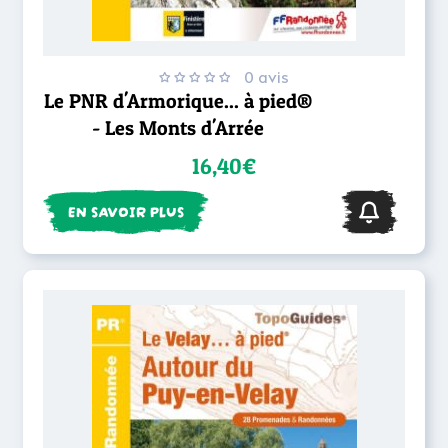
0 avis
Le PNR d'Armorique... à pied®
- Les Monts d'Arrée
16,40€
EN SAVOIR PLUS