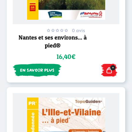
0 avis
Nantes et ses environs... à
pied®
16,40€
+
EN SAVOIR PLUS