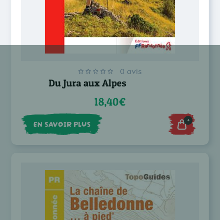
0 avis
Du Jura aux Alpes
18,40€
+
EN SAVOIR PLUS