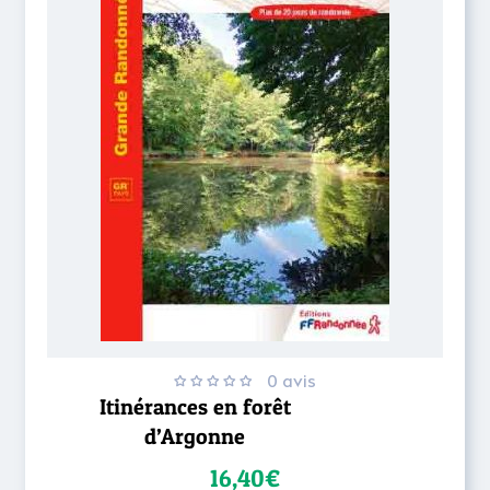
0 avis
Itinérances en forêt
d’Argonne
16,40€