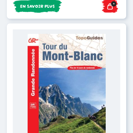
+
EN SAVOIR PLUS