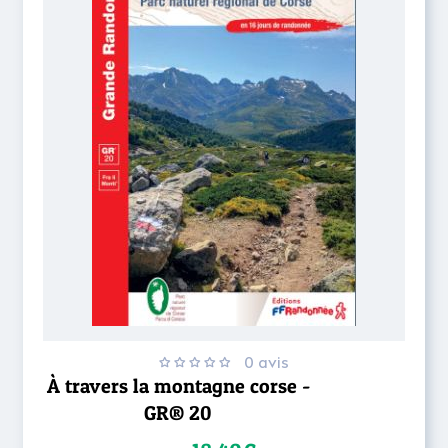
0 avis
À travers la montagne corse -
GR® 20