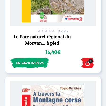
0 avis
Le Parc naturel régional du
Morvan... à pied
16,40€
+
EN SAVOIR PLUS