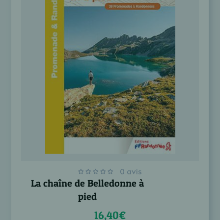
0 avis
La chaîne de Belledonne à
pied
16,40€