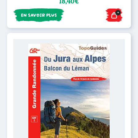
18,40€
+
EN SAVOIR PLUS