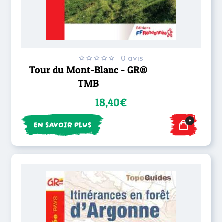
0 avis
Tour du Mont-Blanc - GR®
TMB
18,40€
+
EN SAVOIR PLUS