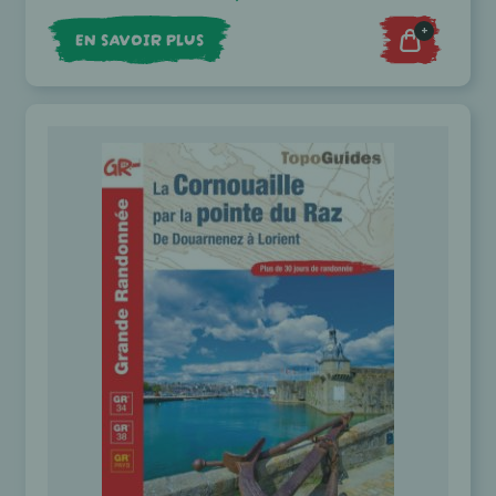
+
EN SAVOIR PLUS