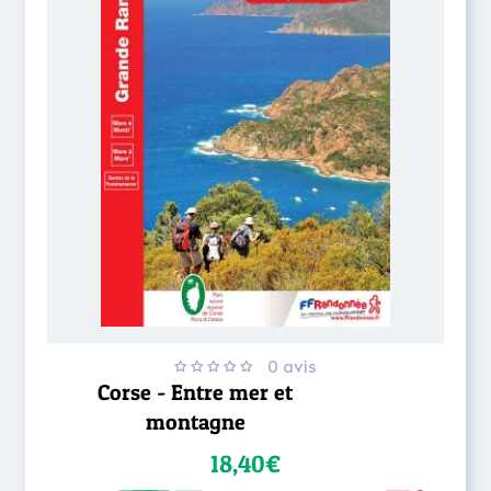
0 avis
Corse - Entre mer et
montagne
18,40€