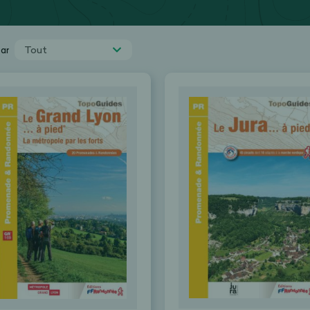
Tout
par