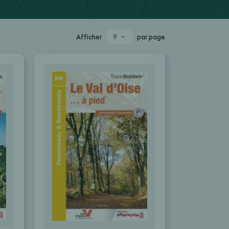
9
Afficher
par page