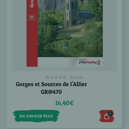
0 avis
Gorges et Sources de l'Allier
GR®470
16,40€
+
EN SAVOIR PLUS