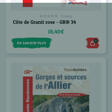
0 avis
Côte de Granit rose - GR® 34
18,40€
+
EN SAVOIR PLUS