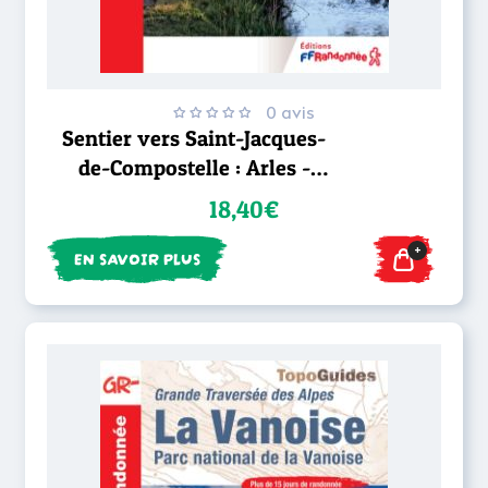
0 avis
Sentier vers Saint-Jacques-
de-Compostelle : Arles -
Toulouse - GR® 653
18,40€
+
EN SAVOIR PLUS