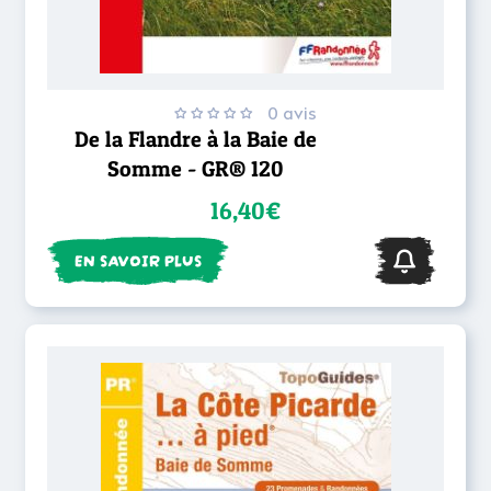
0 avis
De la Flandre à la Baie de
Somme - GR® 120
16,40€
EN SAVOIR PLUS