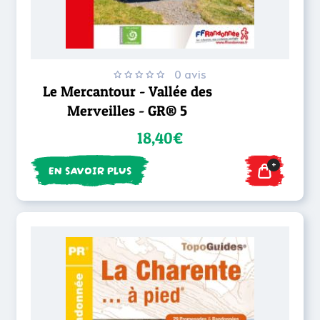
0 avis
Le Mercantour - Vallée des
Merveilles - GR® 5
18,40€
+
EN SAVOIR PLUS