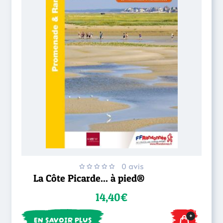
0 avis
La Côte Picarde... à pied®
14,40€
+
EN SAVOIR PLUS