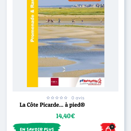
0 avis
La Côte Picarde... à pied®
14,40€
+
EN SAVOIR PLUS