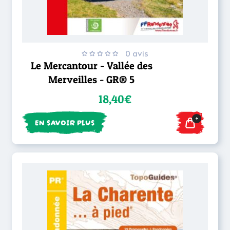
0 avis
Le Mercantour - Vallée des
Merveilles - GR® 5
18,40€
+
EN SAVOIR PLUS