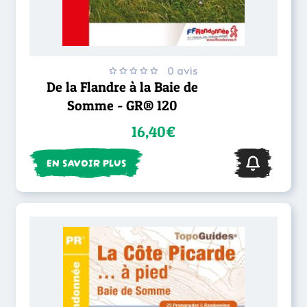
0 avis
De la Flandre à la Baie de
Somme - GR® 120
16,40€
EN SAVOIR PLUS