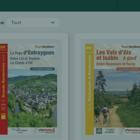
Tout
par