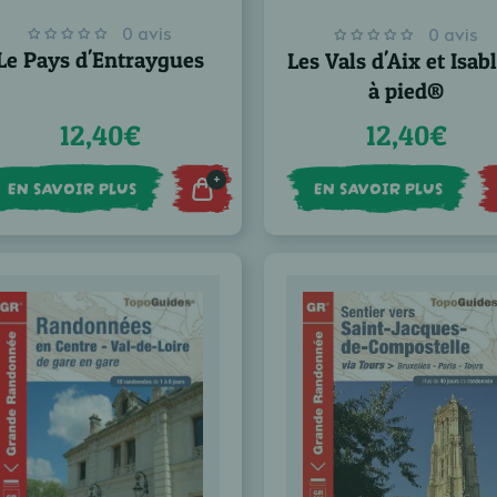
0 avis
0 avis
Le Pays d'Entraygues
Les Vals d'Aix et Isabl
à pied®
12,40€
12,40€
+
EN SAVOIR PLUS
EN SAVOIR PLUS