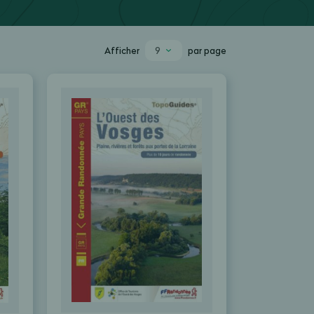
9
Afficher
par page