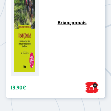
Briançonnais
+
13,90€