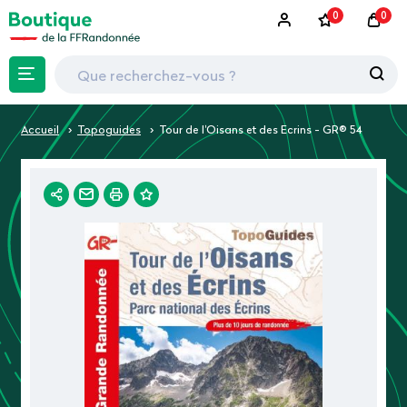
0
0
Accueil
Topoguides
Tour de l'Oisans et des Ecrins - GR® 54