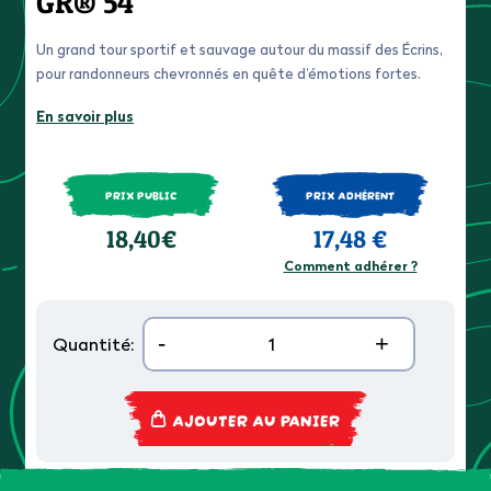
GR® 54
Un grand tour sportif et sauvage autour du massif des Écrins,
pour randonneurs chevronnés en quête d’émotions fortes.
En savoir plus
PRIX PUBLIC
PRIX ADHÉRENT
18,40€
17,48 €
Comment adhérer ?
-
+
Quantité:
AJOUTER AU PANIER