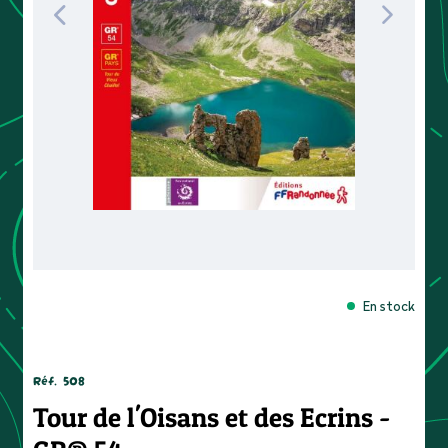
En stock
Réf.
508
Tour de l'Oisans et des Ecrins -