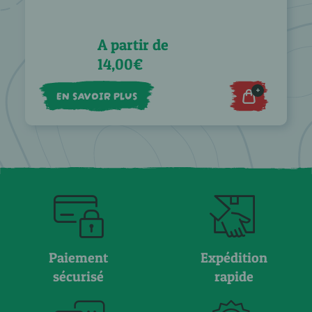
A partir de
14,00€
+
EN SAVOIR PLUS
Paiement
Expédition
sécurisé
rapide