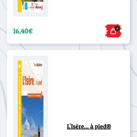
+
16,40€
L'Isère... à pied®