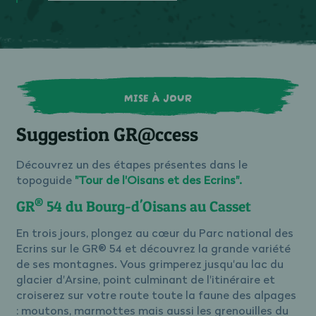
MISE À JOUR
Suggestion GR@ccess
Découvrez un des étapes présentes dans le
topoguide
"Tour de l'Oisans et des Ecrins".
®
GR
54 du Bourg-d'Oisans au Casset
En trois jours, plongez au cœur du Parc national des
Ecrins sur le GR® 54 et découvrez la grande variété
de ses montagnes. Vous grimperez jusqu'au lac du
glacier d'Arsine, point culminant de l'itinéraire et
croiserez sur votre route toute la faune des alpages
: moutons, marmottes mais aussi les grenouilles du