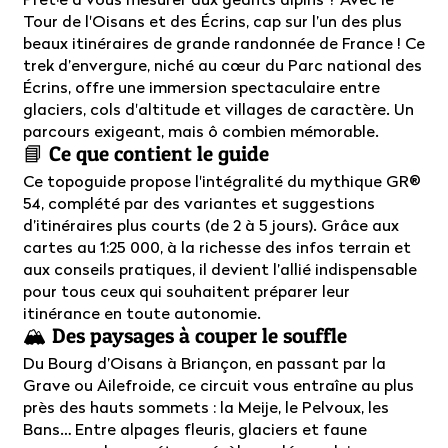
Tour de l'Oisans et des Écrins, cap sur l’un des plus
beaux itinéraires de grande randonnée de France ! Ce
trek d’envergure, niché au cœur du Parc national des
Écrins, offre une immersion spectaculaire entre
glaciers, cols d'altitude et villages de caractère. Un
parcours exigeant, mais ô combien mémorable.
📘 Ce que contient le guide
Ce topoguide propose l'intégralité du mythique GR®
54, complété par des variantes et suggestions
d’itinéraires plus courts (de 2 à 5 jours). Grâce aux
cartes au 1:25 000, à la richesse des infos terrain et
aux conseils pratiques, il devient l’allié indispensable
pour tous ceux qui souhaitent préparer leur
itinérance en toute autonomie.
🏔️ Des paysages à couper le souffle
Du Bourg d’Oisans à Briançon, en passant par la
Grave ou Ailefroide, ce circuit vous entraîne au plus
près des hauts sommets : la Meije, le Pelvoux, les
Bans… Entre alpages fleuris, glaciers et faune