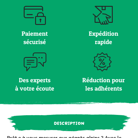
Paiement
Expédition
sécurisé
rapide
Des experts
Réduction pour
à votre écoute
les adhérents
DESCRIPTION
Prêt·e à vous mesurer aux géants alpins ? Avec le