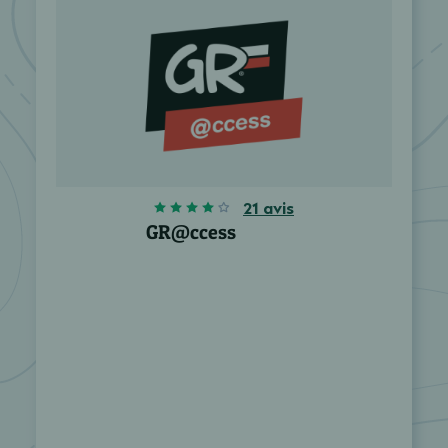
21 avis
GR@ccess