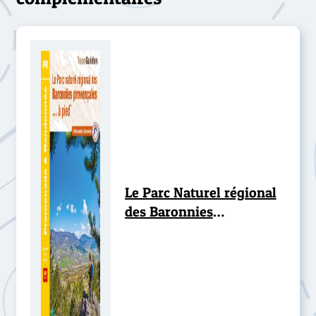
Le Parc Naturel régional
des Baronnies
provençales... à pied