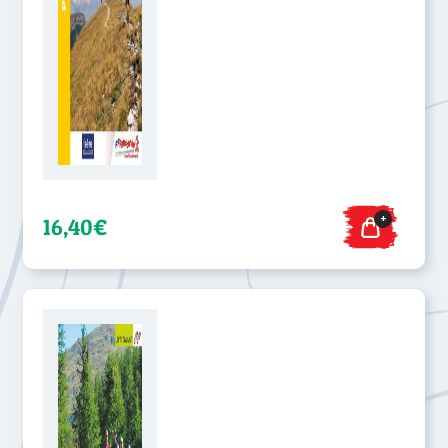
+
16,40€