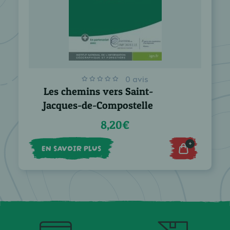
0 avis
Les chemins vers Saint-
Jacques-de-Compostelle
8,20€
+
EN SAVOIR PLUS