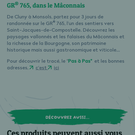
®
GR
765, dans le Mâconnais
De Cluny à Monsols, partez pour 3 jours de
®
randonnée sur le GR
765, l'un des sentiers vers
Saint-Jacques-de-Compostelle. Découvrez les
paysages vallonnés et les falaises du Mâconnais et
la richesse de la Bourgogne, son patrimoine
historique mais aussi gastronomique et viticole...
Pour découvrir le tracé, le "
Pas à Pas"
et les bonnes
adresses,
c'est
ici
DÉCOUVREZ AUSSI...
Ces produits peuvent aussi vous