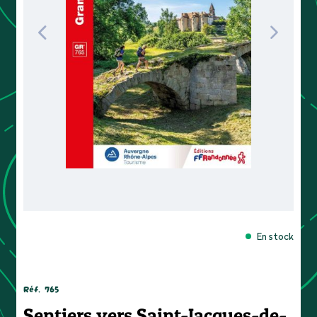
En stock
Réf.
765
Sentiers vers Saint-Jacques-de-