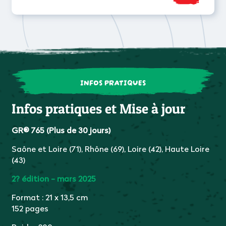
INFOS PRATIQUES
Infos pratiques et Mise à jour
GR® 765 (Plus de 30 jours)
Saône et Loire (71), Rhône (69), Loire (42), Haute Loire
(43)
2? édition - mars 2025
Format : 21 x 13,5 cm
152 pages