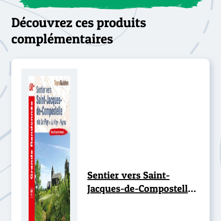
Découvrez ces produits
complémentaires
Sentier vers Saint-
Jacques-de-Compostelle :
Le Puy - Figeac - GR®65