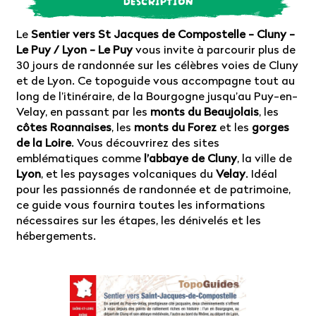
Le
Sentier vers St Jacques de Compostelle - Cluny -
Le Puy / Lyon - Le Puy
vous invite à parcourir plus de
30 jours de randonnée sur les célèbres voies de Cluny
et de Lyon. Ce topoguide vous accompagne tout au
long de l’itinéraire, de la Bourgogne jusqu’au Puy-en-
Velay, en passant par les
monts du Beaujolais
, les
côtes Roannaises
, les
monts du Forez
et les
gorges
de la Loire
. Vous découvrirez des sites
emblématiques comme
l’abbaye de Cluny
, la ville de
Lyon
, et les paysages volcaniques du
Velay
. Idéal
pour les passionnés de randonnée et de patrimoine,
ce guide vous fournira toutes les informations
nécessaires sur les étapes, les dénivelés et les
hébergements.