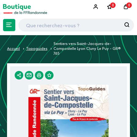
0
0
Sentiers vers Saint-Jacques-de-
Accueil
Topoguides
Compostelle Lyon Cluny Le Puy - GR®
765