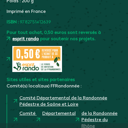
Poids : 200 g
Imprimé en France
ISBN :
9782751412639
Pour tout achat, 0,50 euros sont reversés à
esprit rando
pour soutenir nos projets.
Sites utiles et sites partenaires
Comité(s) local(aux) FFRandonnée :
Comité Départemental de la Randonnée
Pédestre de Saône et Loire
Comité
Départemental
de la Randonnée
Pédestre du
Rhône