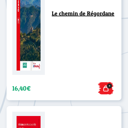
Le chemin de Régordane
+
16,40€