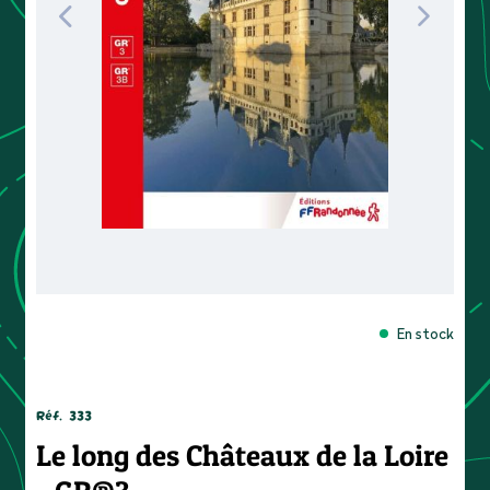
En stock
Réf.
333
Le long des Châteaux de la Loire