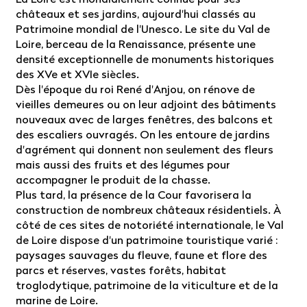
châteaux et ses jardins, aujourd'hui classés au
Patrimoine mondial de l'Unesco. Le site du Val de
Loire, berceau de la Renaissance, présente une
densité exceptionnelle de monuments historiques
des XVe et XVIe siècles.
Dès l'époque du roi René d'Anjou, on rénove de
vieilles demeures ou on leur adjoint des bâtiments
nouveaux avec de larges fenêtres, des balcons et
des escaliers ouvragés. On les entoure de jardins
d'agrément qui donnent non seulement des fleurs
mais aussi des fruits et des légumes pour
accompagner le produit de la chasse.
Plus tard, la présence de la Cour favorisera la
construction de nombreux châteaux résidentiels. À
côté de ces sites de notoriété internationale, le Val
de Loire dispose d'un patrimoine touristique varié :
paysages sauvages du fleuve, faune et flore des
parcs et réserves, vastes forêts, habitat
troglodytique, patrimoine de la viticulture et de la
marine de Loire.