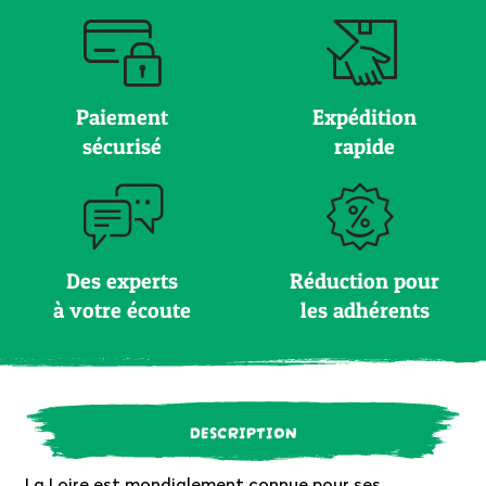
Paiement
Expédition
sécurisé
rapide
Des experts
Réduction pour
à votre écoute
les adhérents
DESCRIPTION
La Loire est mondialement connue pour ses