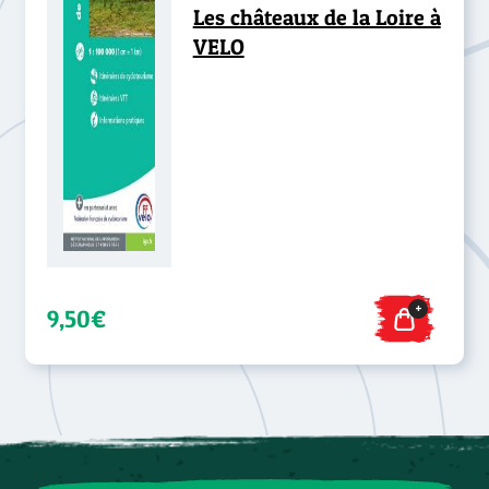
Les châteaux de la Loire à
VELO
+
9,50€