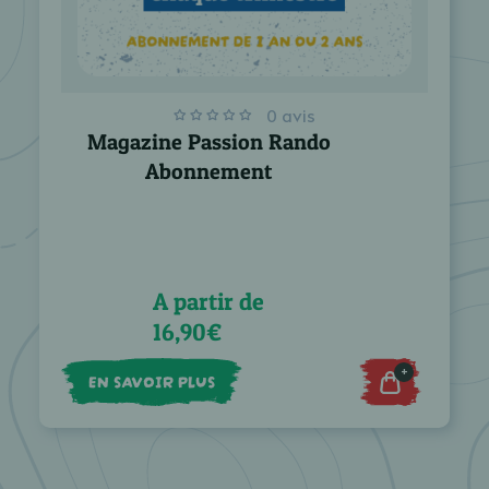
0 avis
Magazine Passion Rando
Abonnement
A partir de
16,90€
+
EN SAVOIR PLUS