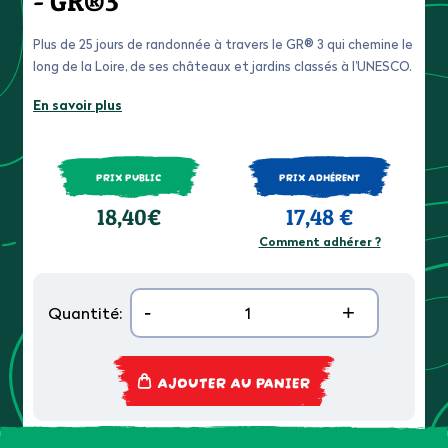
- GR®3
Plus de 25 jours de randonnée à travers le GR® 3 qui chemine le
long de la Loire, de ses châteaux et jardins classés à l’UNESCO.
En savoir plus
PRIX PUBLIC
PRIX ADHÉRENT
18,40€
17,48 €
Comment adhérer ?
-
+
Quantité:
AJOUTER AU PANIER