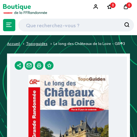
0
0
Accueil
Topoguides
Le long des Châteaux de la Loire - GR®3