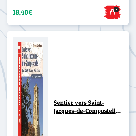
+
18,40€
Sentier vers Saint-
Jacques-de-Compostelle :
Bruxelles-Paris-Tours -
GR® 655