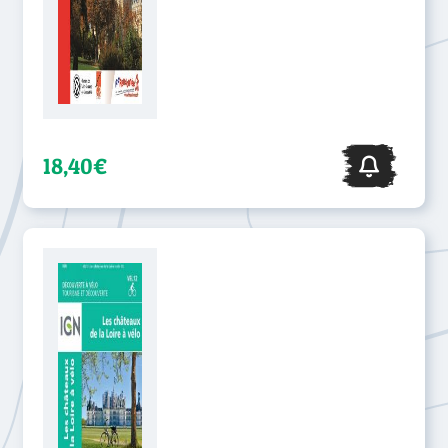
18,40€