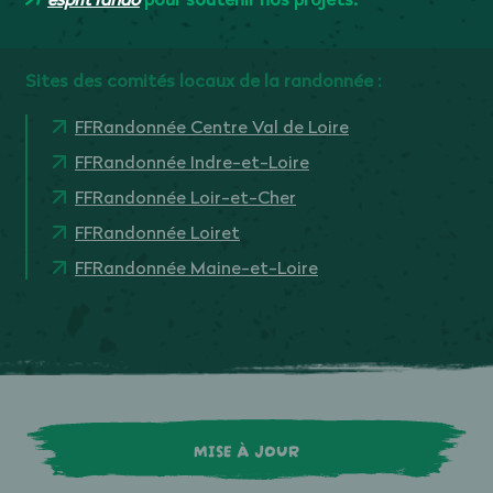
Sites des comités locaux de la randonnée :
FFRandonnée Centre Val de Loire
FFRandonnée Indre-et-Loire
FFRandonnée Loir-et-Cher
FFRandonnée Loiret
FFRandonnée Maine-et-Loire
MISE À JOUR