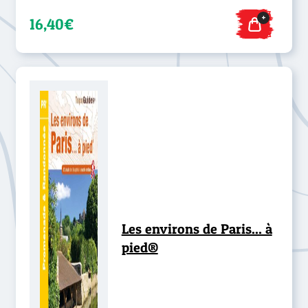
+
16,40€
Les environs de Paris... à
pied®