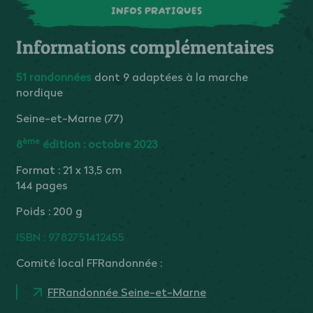
INFOS PRATIQUES
Informations complémentaires
51 randonnées
dont 9 adaptées à la marche
nordique
Seine-et-Marne (77)
ème
8
édition : octobre 2023
Format : 21 x 13,5 cm
144 pages
Poids : 200 g
ISBN : 9782751412455
Comité local FFRandonnée :
FFRandonnée Seine-et-Marne