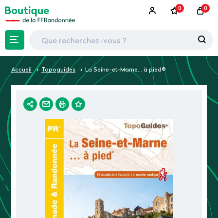
0
0
Accueil
Topoguides
La Seine-et-Marne... à pied®