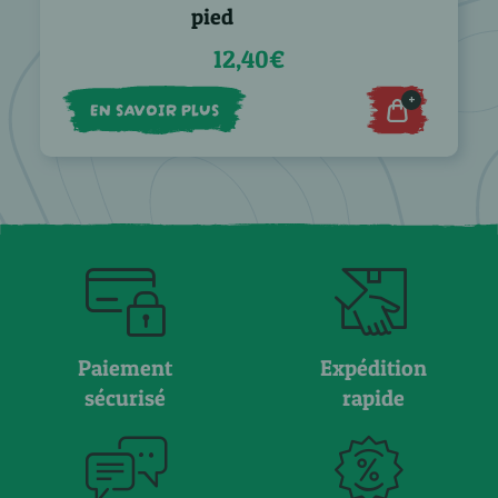
pied
12,40€
+
EN SAVOIR PLUS
Paiement
Expédition
sécurisé
rapide